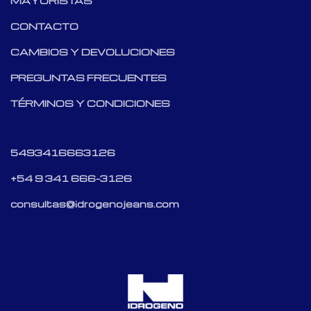
MAYORISTAS
CONTACTO
CAMBIOS Y DEVOLUCIONES
PREGUNTAS FRECUENTES
TÉRMINOS Y CONDICIONES
5493416663126
+54 9 341 666-3126
consultas@idrogenojeans.com