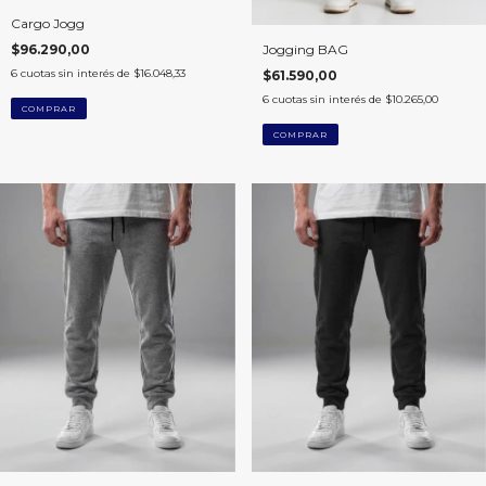
Cargo Jogg
Jogging BAG
$96.290,00
6
cuotas sin interés de
$16.048,33
$61.590,00
6
cuotas sin interés de
$10.265,00
COMPRAR
COMPRAR